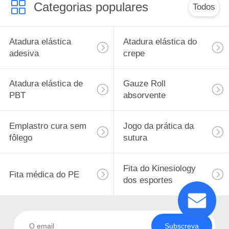
Categorias populares
Todos
Atadura elástica
Atadura elástica do
adesiva
crepe
Atadura elástica de
Gauze Roll
PBT
absorvente
Emplastro cura sem
Jogo da prática da
fôlego
sutura
Fita do Kinesiology
Fita médica do PE
dos esportes
Subscreva